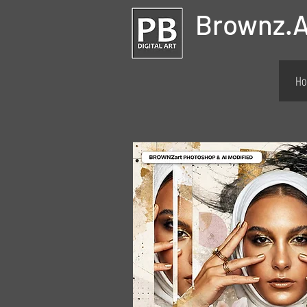
Brownz.A
Ho