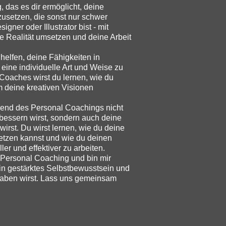
 das es dir ermöglicht, deine
usetzen, die sonst nur schwer
gner oder Illustrator bist - mit
e Realität umsetzen und deine Arbeit
helfen, deine Fähigkeiten in
eine individuelle Art und Weise zu
n Coaches wirst du lernen, wie du
m deine kreativen Visionen
rend des Personal Coachings nicht
bessern wirst, sondern auch deine
irst. Du wirst lernen, wie du deine
tzen kannst und wie du deinen
er und effektiver zu arbeiten.
m Personal Coaching und bin mir
in gestärktes Selbstbewusstsein und
haben wirst. Lass uns gemeinsam