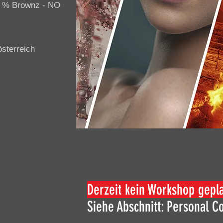
% Brownz - NO
österreich
Derzeit kein Workshop gepla
Siehe Abschnitt: Personal C