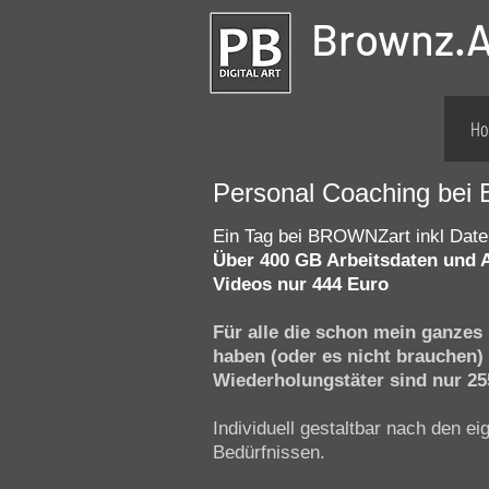
Brownz.A
Ho
Personal Coaching bei 
Ein Tag bei BROWNZart inkl Date
Über 400 GB Arbeitsdaten und
Videos nur 444 Euro
Für alle die schon mein ganzes
haben (oder es nicht brauchen)
Wiederholungstäter sind nur 2
Individuell gestaltbar nach den ei
Bedürfnissen.