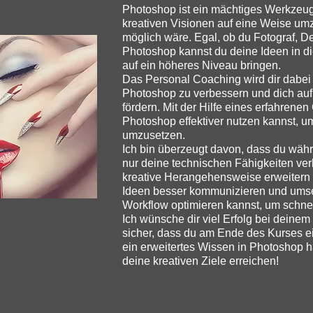
Photoshop ist ein mächtiges Werkzeug,
kreativen Visionen auf eine Weise umz
möglich wäre. Egal, ob du Fotograf, Desi
Photoshop kannst du deine Ideen in di
auf ein höheres Niveau bringen.
Das Personal Coaching wird dir dabei 
Photoshop zu verbessern und dich auf 
fördern. Mit der Hilfe eines erfahrene
Photoshop effektiver nutzen kannst, u
umzusetzen.
Ich bin überzeugt davon, dass du wäh
nur deine technischen Fähigkeiten ver
kreative Herangehensweise erweitern w
Ideen besser kommunizieren und umse
Workflow optimieren kannst, um schnell
Ich wünsche dir viel Erfolg bei deine
sicher, dass du am Ende des Kurses e
ein erweitertes Wissen in Photoshop 
deine kreativen Ziele erreichen!