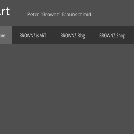
rt
Peter "Brownz" Braunschmid
me
BROWNZ is ART
BROWNZ.Blog
BROWNZ.Shop