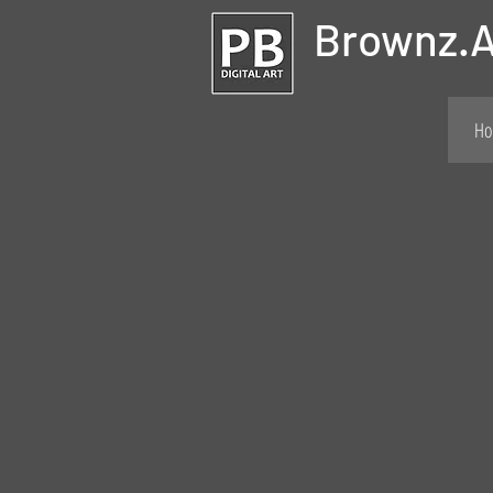
Brownz.A
Ho